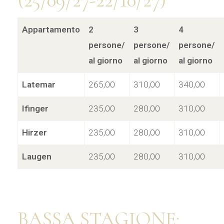
(25/09/27-22/10/27)
Appartamento
2
3
4
persone/
persone/
persone/
al giorno
al giorno
al giorno
Latemar
265,00
310,00
340,00
Ifinger
235,00
280,00
310,00
Hirzer
235,00
280,00
310,00
Laugen
235,00
280,00
310,00
BASSA STAGIONE: